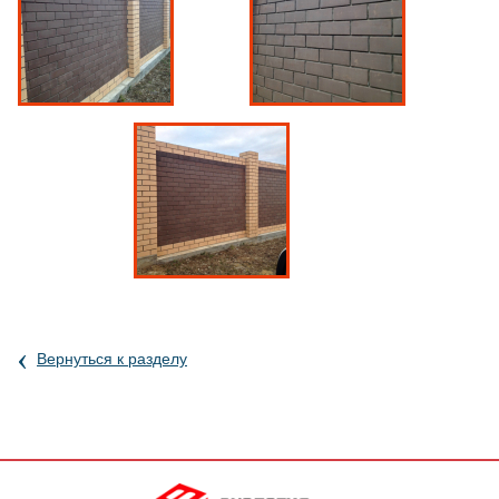
‹
Вернуться к разделу