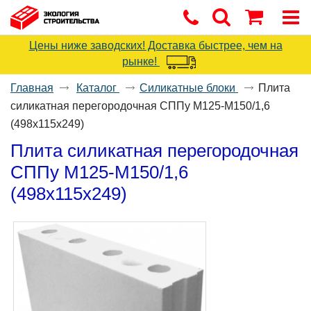
Цены ниже заводских! Доставка быстрее, чем на
рынке!
Главная
Каталог
Силикатные блоки
Плита
силикатная перегородочная СППу М125-М150/1,6
(498х115х249)
Плита силикатная перегородочная
СППу М125-М150/1,6
(498х115х249)