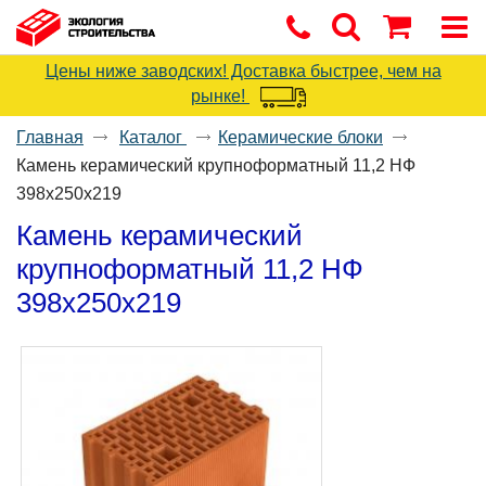
Цены ниже заводских! Доставка быстрее, чем на
рынке!
Главная
Каталог
Керамические блоки
Камень керамический крупноформатный 11,2 НФ
398x250x219
Камень керамический
крупноформатный 11,2 НФ
398x250x219