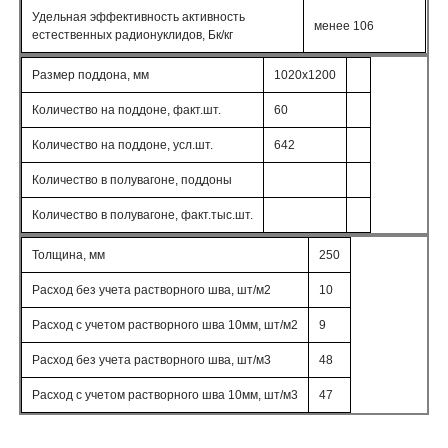
Удельная эффективность активность
менее 106
естественных радионуклидов, Бк/кг
Размер поддона, мм
1020х1200
Количество на поддоне, факт.шт.
60
Количество на поддоне, усл.шт.
642
Количество в полувагоне, поддоны
Количество в полувагоне, факт.тыс.шт.
Толщина, мм
250
Расход без учета растворного шва, шт/м2
10
Расход с учетом растворного шва 10мм, шт/м2
9
Расход без учета растворного шва, шт/м3
48
Расход с учетом растворного шва 10мм, шт/м3
47