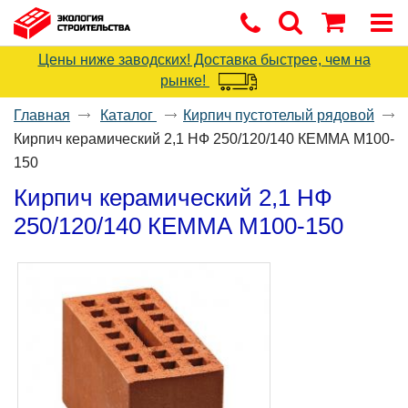
Цены ниже заводских! Доставка быстрее, чем на
рынке!
Главная
Каталог
Кирпич пустотелый рядовой
Кирпич керамический 2,1 НФ 250/120/140 КЕММА М100-
150
Кирпич керамический 2,1 НФ
250/120/140 КЕММА М100-150