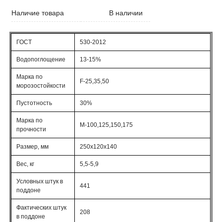
Наличие товара
В наличии
ГОСТ
530-2012
Водопоглощение
13-15%
Марка по
F-25,35,50
морозостойкости
Пустотность
30%
Марка по
М-100,125,150,175
прочности
Размер, мм
250х120х140
Вес, кг
5,5-5,9
Условных штук в
441
поддоне
Фактических штук
208
в поддоне