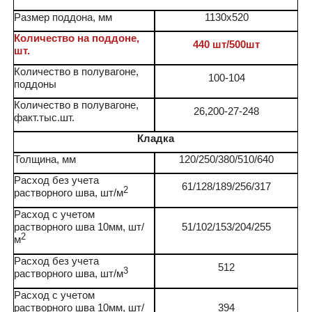
Размер поддона, мм
1130x520
Количество на поддоне,
440 шт/500шт
шт.
Количество в полувагоне,
100-104
поддоны
Количество в полувагоне,
26,200-27-248
факт.тыс.шт.
Кладка
Толщина, мм
120/250/380/510/640
Расход без учета
61/128/189/256/317
2
растворного шва, шт/м
Расход с учетом
растворного шва 10мм, шт/
51/102/153/204/255
2
м
Расход без учета
512
3
растворного шва, шт/м
Расход с учетом
растворного шва 10мм, шт/
394