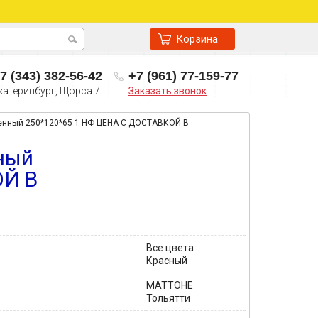
Корзина
7 (343) 382-56-42
+7 (961) 77-159-77
катеринбург, Щорса 7
Заказать звонок
енный 250*120*65 1 НФ ЦЕНА С ДОСТАВКОЙ В
ный
ОЙ В
Все цвета
Красный
МАТТОНЕ
Тольятти