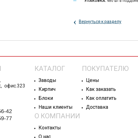
УПАКОВКА:
480 шт в поддон
‹
Вернуться к разделу
Ы
КАТАЛОГ
ПОКУПАТЕЛЮ
,
Заводы
Цены
ж, офис.323
Кирпич
Как заказать
Блоки
Как оплатить
Наши клиенты
Доставка
56-42
О КОМПАНИИ
59-77
Контакты
О нас