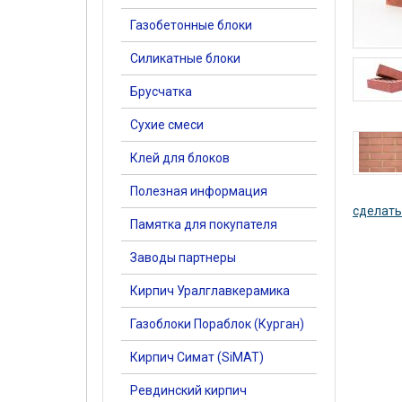
Газобетонные блоки
Силикатные блоки
Брусчатка
Сухие смеси
Клей для блоков
Полезная информация
сделать
Памятка для покупателя
Заводы партнеры
Кирпич Уралглавкерамика
Газоблоки Пораблок (Курган)
Кирпич Симат (SiMAT)
Ревдинский кирпич