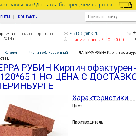
же заводских! Доставка быстрее, чем на рынке!
ИЕНТЫ
КОНТАКТЫ
+
96186@bk.ru
рпича от поддона до вагона.
 2014 г
Е
прием звонков: 9:00 - 20:00
ЛАТЕРРА РУБИН Кирпич офактур
Каталог
Кирпич облицовочный
БУРГЕ
ЕРРА РУБИН Кирпич офактурен
*120*65 1 НФ ЦЕНА С ДОСТАВК
ТЕРИНБУРГЕ
Характеристики
Цвет
Производитель