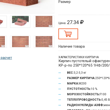
Размер
27.34
Цена:
Наличие товара
ХАРАКТЕРИСТИКИ КИРПИЧА
 расчет
Кирпич пустотелый офактуре
КР-р-по 250*120*65 1НФ/200/
ВЕС:
3,2-3,3 кг
РАЗМЕР КИРПИЧА:
250*120*
МАРКА:
М200
ПУСТОТНОСТЬ:
10 %
МОРОЗОСТОЙКОСТЬ:
F100
ТЕПЛОПРОВОДНОСТЬ:
0,45 
РАДИОНУКЛИДЫ АЭФФ:
мене