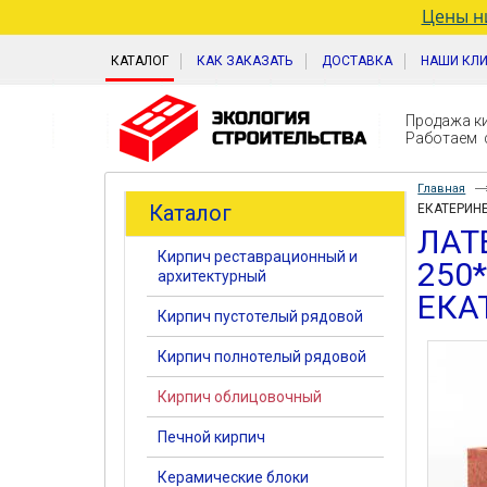
Цены ни
КАТАЛОГ
КАК ЗАКАЗАТЬ
ДОСТАВКА
НАШИ КЛ
Продажа ки
Работаем с
Главная
Каталог
ЕКАТЕРИН
ЛАТ
Кирпич реставрационный и
250
архитектурный
ЕКА
Кирпич пустотелый рядовой
Кирпич полнотелый рядовой
Кирпич облицовочный
Печной кирпич
Керамические блоки