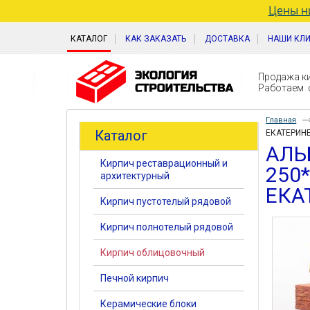
Цены ни
КАТАЛОГ
КАК ЗАКАЗАТЬ
ДОСТАВКА
НАШИ КЛ
Продажа ки
Работаем с
Главная
Каталог
ЕКАТЕРИН
АЛЬ
Кирпич реставрационный и
250
архитектурный
ЕКА
Кирпич пустотелый рядовой
Кирпич полнотелый рядовой
Кирпич облицовочный
Печной кирпич
Керамические блоки