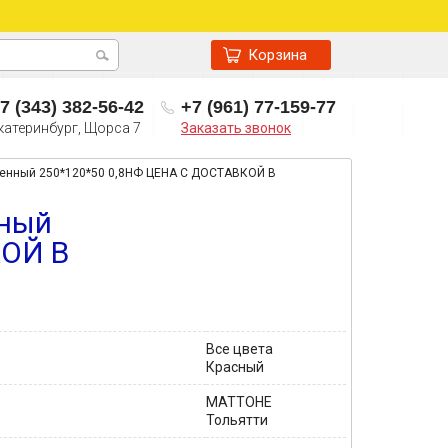
Корзина
7 (343) 382-56-42
+7 (961) 77-159-77
катеринбург, Щорса 7
Заказать звонок
ренный 250*120*50 0,8НФ ЦЕНА С ДОСТАВКОЙ В
нный
КОЙ В
Все цвета
Красный
МАТТОНЕ
Тольятти