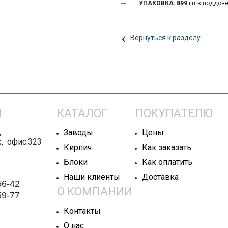
УПАКОВКА: 899
шт в поддон
‹
Вернуться к разделу
Ы
КАТАЛОГ
ПОКУПАТЕЛЮ
,
Заводы
Цены
ж, офис.323
Кирпич
Как заказать
Блоки
Как оплатить
Наши клиенты
Доставка
56-42
О КОМПАНИИ
59-77
Контакты
О нас