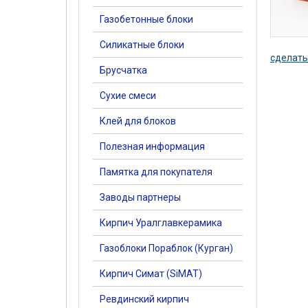
Газобетонные блоки
Силикатные блоки
сделать
Брусчатка
Сухие смеси
Клей для блоков
Полезная информация
Памятка для покупателя
Заводы партнеры
Кирпич Уралглавкерамика
Газоблоки Пораблок (Курган)
Кирпич Симат (SiMAT)
Ревдинский кирпич