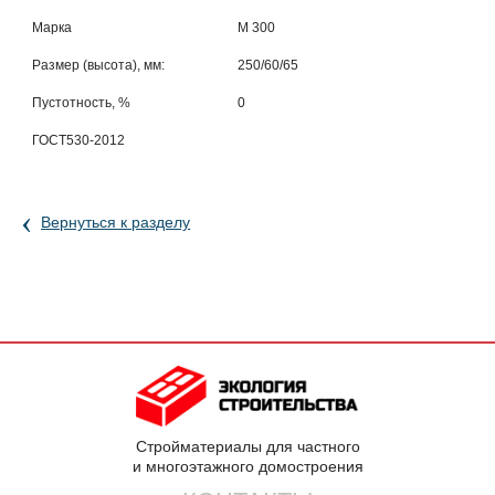
Марка
М 300
Размер (высота), мм:
250/60/65
Пустотность, %
0
ГОСТ530-2012
‹
Вернуться к разделу
Стройматериалы для частного
и многоэтажного домостроения