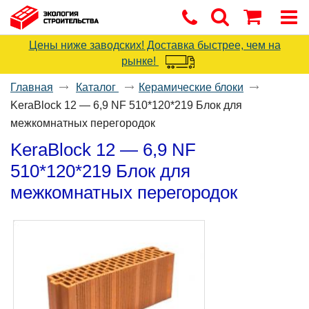
Цены ниже заводских! Доставка быстрее, чем на
рынке!
Главная
Каталог
Керамические блоки
KeraBlock 12 — 6,9 NF 510*120*219 Блок для
межкомнатных перегородок
KeraBlock 12 — 6,9 NF
510*120*219 Блок для
межкомнатных перегородок