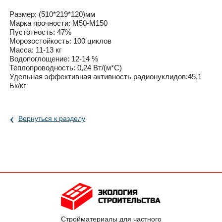
Размер: (510*219*120)мм
Марка прочности: М50-М150
Пустотность: 47%
Морозостойкость: 100 циклов
Масса: 11-13 кг
Водопоглощение: 12-14 %
Теплопроводность: 0,24 Вт/(м*С)
Удельная эффективная активность радионуклидов:45,1
Бк/кг
‹
Вернуться к разделу
Стройматериалы для частного