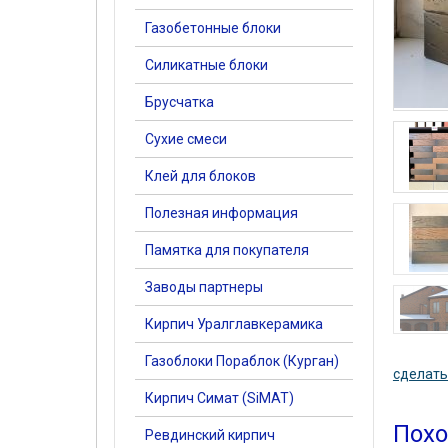
Газобетонные блоки
Силикатные блоки
Брусчатка
Сухие смеси
Клей для блоков
Полезная информация
Памятка для покупателя
Заводы партнеры
Кирпич Уралглавкерамика
Газоблоки Пораблок (Курган)
сделать
Кирпич Симат (SiMAT)
Похо
Ревдинский кирпич