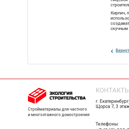
строител
Кирпич, 
использо
создават
скучным
‹
Вернут
КОНТАКТ
г. Екатеринбург
Щорса 7, 3 эта
Стройматериалы для частного
и многоэтажного домостроения
Телефоны: