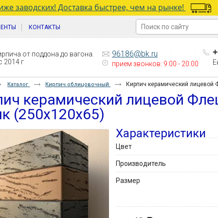
же заводских! Доставка быстрее, чем на рынке!
ИЕНТЫ
КОНТАКТЫ
+
96186@bk.ru
рпича от поддона до вагона.
 2014 г
Е
прием звонков: 9:00 - 20:00
Кирпич керамический лицевой Ф
Каталог
Кирпич облицовочный
пич керамический лицевой Фле
к (250х120х65)
Характеристики
Цвет
Производитель
Размер