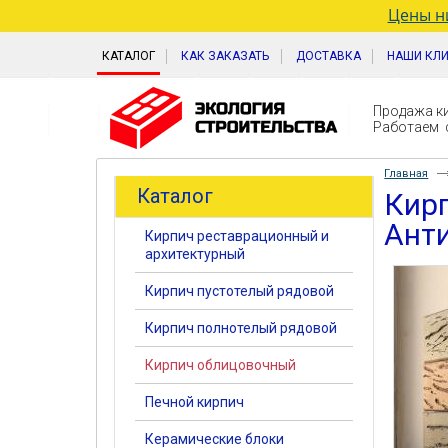
Цены ни
КАТАЛОГ
КАК ЗАКАЗАТЬ
ДОСТАВКА
НАШИ КЛ
Продажа ки
Работаем с
Главная
Каталог
Кир
Анти
Кирпич реставрационный и
архитектурный
Кирпич пустотелый рядовой
Кирпич полнотелый рядовой
Кирпич облицовочный
Печной кирпич
Керамические блоки