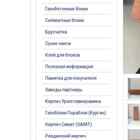
Газобетонные блоки
Силикатные блоки
Брусчатка
Сухие смеси
Клей для блоков
Полезная информация
Памятка для покупателя
Заводы партнеры
Кирпич Уралглавкерамика
Газоблоки Пораблок (Курган)
Кирпич Симат (SiMAT)
Ревдинский кирпич