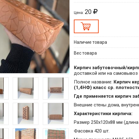
20
Цена:
Наличие товара
Вес товара
Кирпич забутовочный/кирп
доставкой или на самовывоз 
Полное название:
Кирпич ке
(1,4НФ) класс ср. плотност
Где применяется кирпич з
Внешние стены дома, внутре
Характеристики кирпича:
Размер 250х120х88 мм (длина
Фасовка 420 шт.