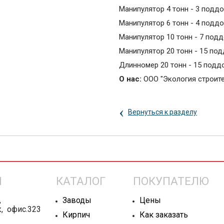
Манипулятор 4 тонн - 3 подд
Манипулятор 6 тонн - 4 подд
Манипулятор 10 тонн - 7 подд
Манипулятор 20 тонн - 15 по
Длинномер 20 тонн - 15 подд
О нас:
ООО "Экология строите
‹
Вернуться к разделу
Ы
КАТАЛОГ
ПОКУПАТЕЛЮ
,
Заводы
Цены
ж, офис.323
Кирпич
Как заказать