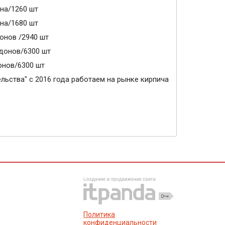
она/1260 шт
она/1680 шт
онов /2940 шт
ддонов/6300 шт
онов/6300 шт
льства" с 2016 года работаем на рынке кирпича
Политика
конфиденциальности