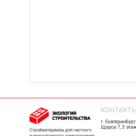
КОНТАКТ
г. Екатеринбург
Щорса 7, 3 эта
Стройматериалы для частного
и многоэтажного домостроения