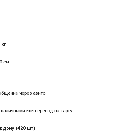
 кг
0 см
общение через авито
и наличными или перевод на карту
оддону (420 шт)