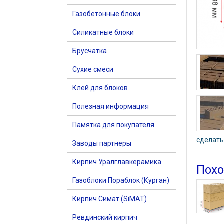
Газобетонные блоки
Силикатные блоки
Брусчатка
Сухие смеси
Клей для блоков
Полезная информация
Памятка для покупателя
сделать
Заводы партнеры
Кирпич Уралглавкерамика
Похо
Газоблоки Пораблок (Курган)
Кирпич Симат (SiMAT)
Ревдинский кирпич