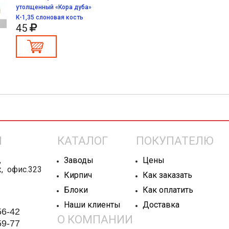
утолщенный «Кора дуба»
К-1,35 слоновая кость
45
Ы
КАТАЛОГ
ПОКУПАТЕЛЮ
,
Заводы
Цены
ж, офис.323
Кирпич
Как заказать
Блоки
Как оплатить
Наши клиенты
Доставка
56-42
О КОМПАНИИ
59-77