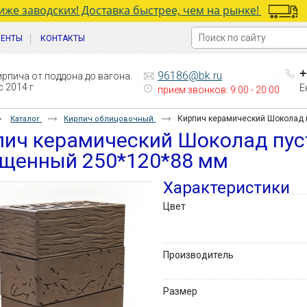
же заводских! Доставка быстрее, чем на рынке!
ИЕНТЫ
КОНТАКТЫ
+
96186@bk.ru
рпича от поддона до вагона.
 2014 г
Е
прием звонков: 9:00 - 20:00
Кирпич керамический Шоколад 
Каталог
Кирпич облицовочный
пич керамический Шоколад пус
лщенный 250*120*88 мм
Характеристики
Цвет
Производитель
Размер