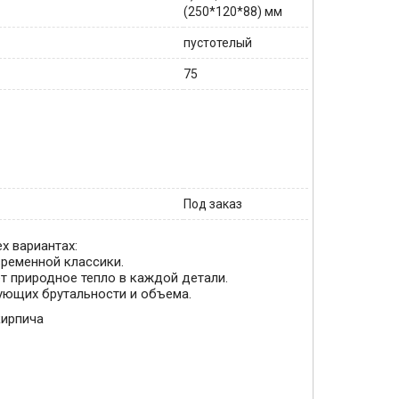
(250*120*88) мм
пустотелый
75
Под заказ
х вариантах:
временной классики.
ет природное тепло в каждой детали.
ующих брутальности и объема.
кирпича