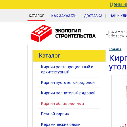
Цены ни
КАТАЛОГ
КАК ЗАКАЗАТЬ
ДОСТАВКА
НАШИ КЛ
Продажа ки
Работаем с
Главная
Каталог
Кир
уто
Кирпич реставрационный и
архитектурный
Кирпич пустотелый рядовой
Кирпич полнотелый рядовой
Кирпич облицовочный
Печной кирпич
Керамические блоки