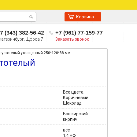
Корзина
7 (343) 382-56-42
+7 (961) 77-159-77
катеринбург, Щорса 7
Заказать звонок
пустотелый утолщенный 250*120*88 мм
тотелый
Все цвета
Коричневый
Шоколад
Башкирский
кирпич
все
1,4 НФ