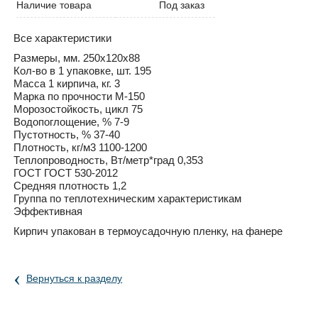
Наличие товара
Под заказ
Все характеристики
Размеры, мм. 250х120х88
Кол-во в 1 упаковке, шт. 195
Масса 1 кирпича, кг. 3
Марка по прочности М-150
Морозостойкость, цикл 75
Водопоглощение, % 7-9
Пустотность, % 37-40
Плотность, кг/м3 1100-1200
Теплопроводность, Вт/метр*град 0,353
ГОСТ ГОСТ 530-2012
Средняя плотность 1,2
Группа по теплотехническим характеристикам
Эффективная
Кирпич упакован в термоусадочную пленку, на фанере
‹
Вернуться к разделу